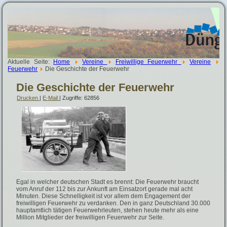
Aktuelle Seite:
Home
Vereine
Freiwillige Feuerwehr
Vereine
Feuerwehr
Die Geschichte der Feuerwehr
Die Geschichte der Feuerwehr
Drucken
|
E-Mail
| Zugriffe: 62856
Egal in welcher deutschen Stadt es brennt: Die Feuerwehr braucht
vom Anruf der 112 bis zur Ankunft am Einsatzort gerade mal acht
Minuten. Diese Schnelligkeit ist vor allem dem Engagement der
freiwilligen Feuerwehr zu verdanken. Den in ganz Deutschland 30.000
hauptamtlich tätigen Feuerwehrleuten, stehen heute mehr als eine
Million Mitglieder der freiwilligen Feuerwehr zur Seite.