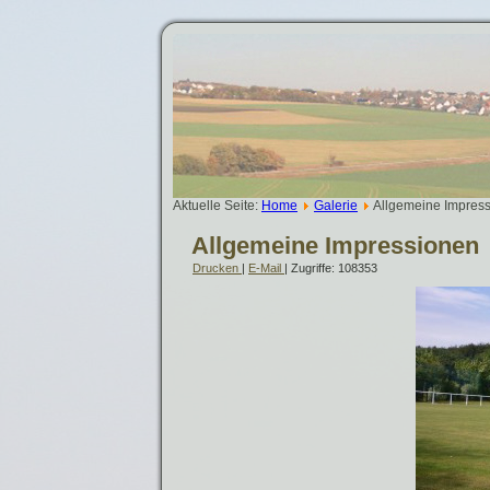
Aktuelle Seite:
Home
Galerie
Allgemeine Impres
Allgemeine Impressionen
Drucken
|
E-Mail
| Zugriffe: 108353